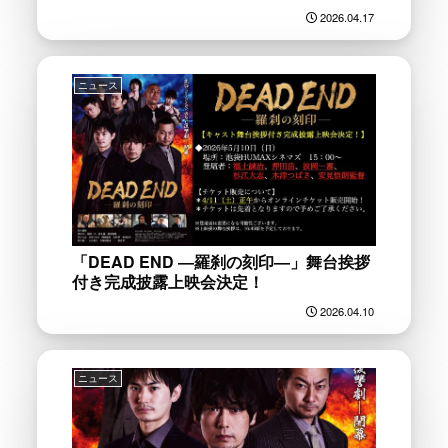
2026.04.17
ニュース
「DEAD END ―羅刹の刻印―」舞台挨拶
付き完成披露上映会決定！
2026.04.10
ニュース