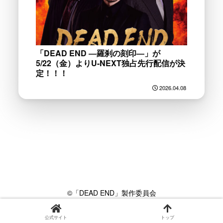
「DEAD END ―羅刹の刻印―」が
5/22（金）よりU-NEXT独占先行配信が決
定！！！
2026.04.08
©「DEAD END」製作委員会
© CINEMANEWS
公式サイト
トップ